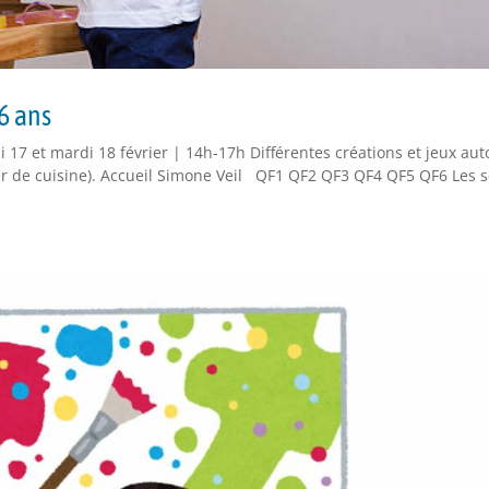
-6 ans
 17 et mardi 18 février | 14h-17h Différentes créations et jeux aut
hier de cuisine). Accueil Simone Veil QF1 QF2 QF3 QF4 QF5 QF6 Les 