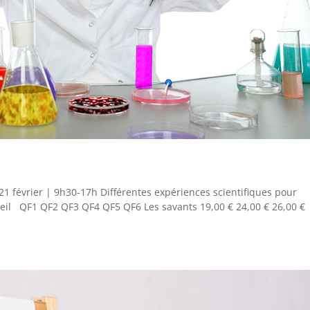
 21 février | 9h30-17h Différentes expériences scientifiques pour
eil QF1 QF2 QF3 QF4 QF5 QF6 Les savants 19,00 € 24,00 € 26,00 €