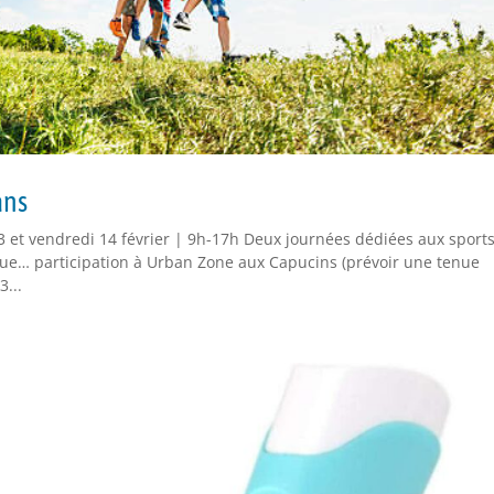
ans
13 et vendredi 14 février | 9h-17h Deux journées dédiées aux sports
que… participation à Urban Zone aux Capucins (prévoir une tenue
...