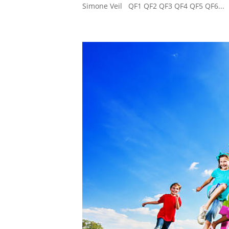
Simone Veil QF1 QF2 QF3 QF4 QF5 QF6...