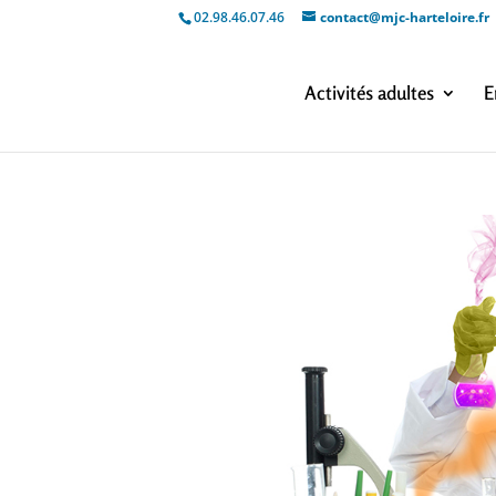
02.98.46.07.46
contact@mjc-harteloire.fr
Activités adultes
E