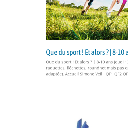
Que du sport ! Et alors ? | 8-10 
Que du sport ! Et alors ? | 8-10 ans Jeudi 
raquettes, fléchettes, roundnet mais pas 
adaptée). Accueil Simone Veil QF1 QF2 QF3