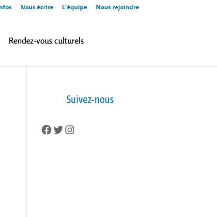
nfos
Nous écrire
L’équipe
Nous rejoindre
Rendez-vous culturels
Suivez-nous
Facebook
Twitter
Instagram