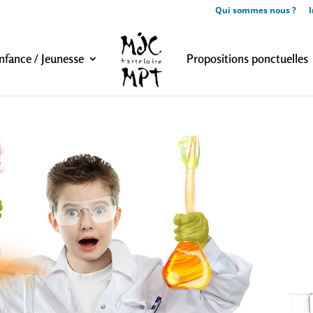
Qui sommes nous ?
I
nfance / Jeunesse
Propositions ponctuelles