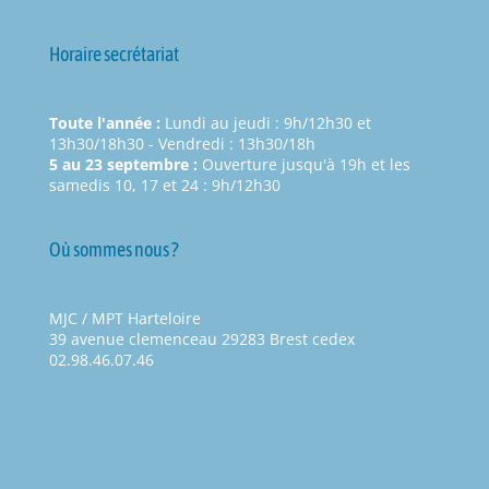
Horaire secrétariat
Toute l'année :
Lundi au jeudi : 9h/12h30 et
13h30/18h30 - Vendredi : 13h30/18h
5 au 23 septembre :
Ouverture jusqu'à 19h et les
samedis 10, 17 et 24 : 9h/12h30
Où sommes nous ?
MJC / MPT Harteloire
39 avenue clemenceau 29283 Brest cedex
02.98.46.07.46