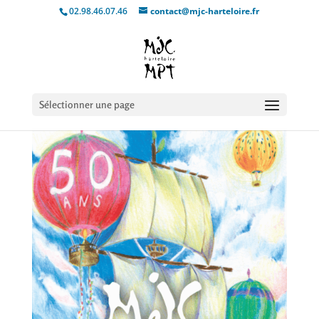
02.98.46.07.46
contact@mjc-harteloire.fr
Sélectionner une page