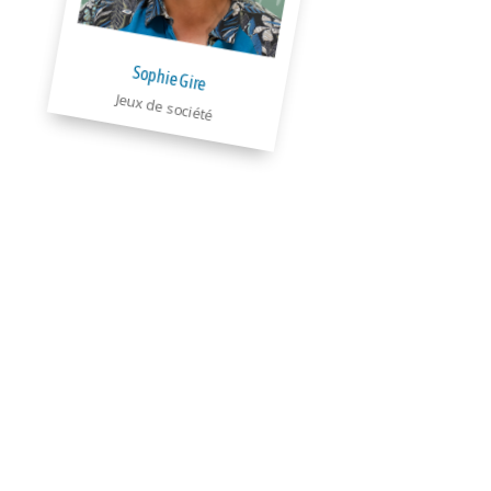
Sophie Gire
Jeux de société