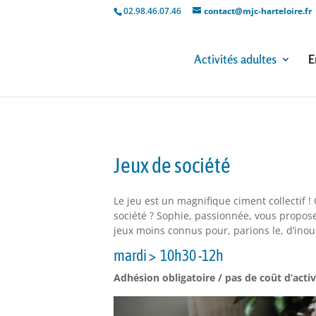
02.98.46.07.46
contact@mjc-harteloire.fr
Activités adultes
E
Jeux de société
Le jeu est un magnifique ciment collectif 
société ? Sophie, passionnée, vous propose
jeux moins connus pour, parions le, d’inoub
mardi > 10h30 -12h
Adhésion obligatoire / pas de coût d’activ