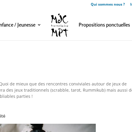
Qui sommes nous ?
I
nfance / Jeunesse
Propositions ponctuelles
! Quoi de mieux que des rencontres conviviales autour de jeux de
ra des jeux traditionnels (scrabble, tarot, Rummikub) mais aussi d
liables parties !
ité