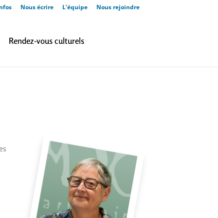
nfos
Nous écrire
L’équipe
Nous rejoindre
Rendez-vous culturels
es