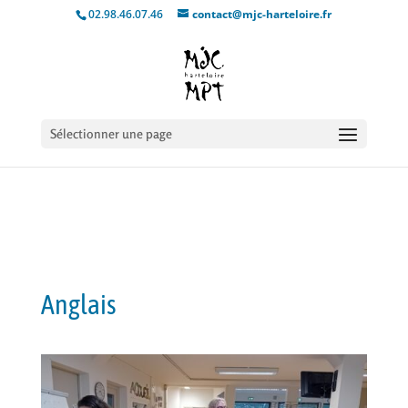
02.98.46.07.46
contact@mjc-harteloire.fr
Sélectionner une page
Anglais