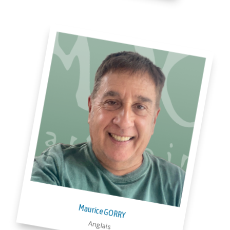
Maurice GORRY
Anglais