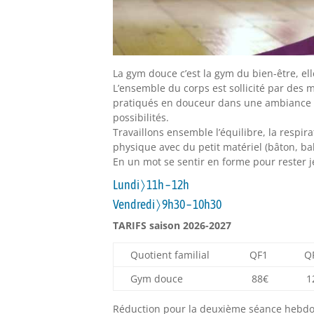
La gym douce c’est la gym du bien-être, el
L’ensemble du corps est sollicité par des
pratiqués en douceur dans une ambiance co
possibilités.
Travaillons ensemble l’équilibre, la respira
physique avec du petit matériel (bâton, bal
En un mot se sentir en forme pour rester 
Lundi 〉 11h – 12h
Vendredi 〉 9h30 – 10h30
TARIFS saison 2026-2027
Quotient familial
QF1
Q
Gym douce
88€
1
Réduction pour la deuxième séance hebdom