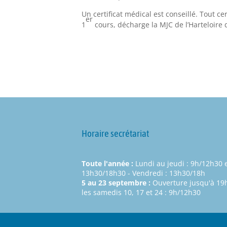
Un certificat médical est conseillé. Tout ce
er
1
cours, décharge la MJC de l’Harteloire 
Horaire secrétariat
Toute l'année :
Lundi au jeudi : 9h/12h30 
13h30/18h30 - Vendredi : 13h30/18h
5 au 23 septembre :
Ouverture jusqu'à 19h
les samedis 10, 17 et 24 : 9h/12h30