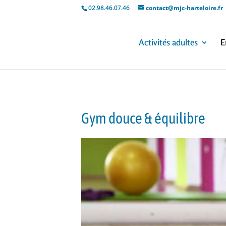
02.98.46.07.46
contact@mjc-harteloire.fr
Activités adultes
E
Gym douce & équilibre