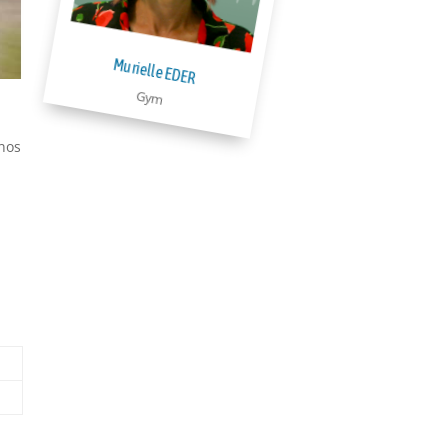
Murielle EDER
Gym
 nos