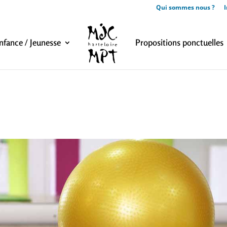
Qui sommes nous ?
I
nfance / Jeunesse
Propositions ponctuelles