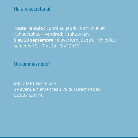
Horaire secrétariat
Toute l'année :
Lundi au jeudi : 9h/12h30 et
13h30/18h30 - Vendredi : 13h30/18h
5 au 23 septembre :
Ouverture jusqu'à 19h et les
samedis 10, 17 et 24 : 9h/12h30
Où sommes nous ?
MJC / MPT Harteloire
39 avenue clemenceau 29283 Brest cedex
02.98.46.07.46