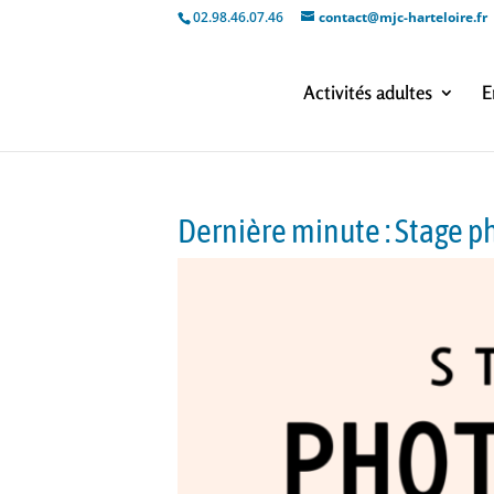
02.98.46.07.46
contact@mjc-harteloire.fr
Activités adultes
E
Dernière minute : Stage p