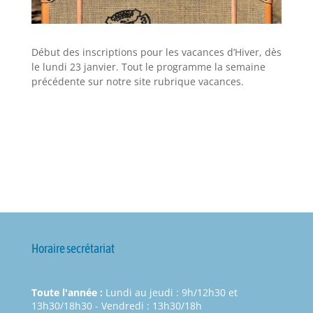
Début des inscriptions pour les vacances d’Hiver, dès
le lundi 23 janvier. Tout le programme la semaine
précédente sur notre site rubrique vacances.
Horaire secrétariat
Toute l'année :
Lundi au jeudi : 9h/12h30 et
13h30/18h30 - Vendredi : 13h30/18h