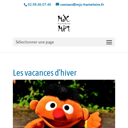
02.98.46.07.46
contact@mjc-harteloire.fr
Sélectionner une page
Les vacances d’hiver