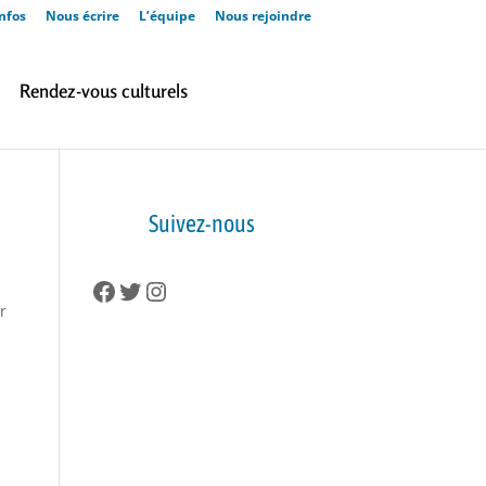
nfos
Nous écrire
L’équipe
Nous rejoindre
Rendez-vous culturels
Suivez-nous
Facebook
Twitter
Instagram
r