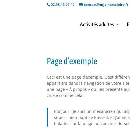
02.98.46.07.46
contact@mjc-harteloire.fr
Activités adultes
E
Page d’exemple
Ceci est une page d’exemple. C’est différen
apparaîtra dans la navigation de votre si
une page « À propos » qui les présente aux
chose comme cela :
Bonjour ! Je suis un mécanicien qui aspi
super chien baptisé Russell, et j’aime l
balades sur la plage au coucher du sole