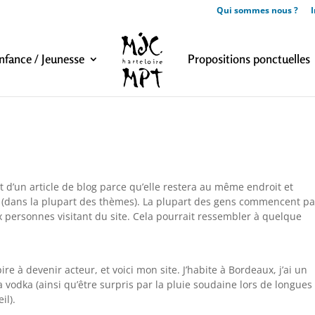
Qui sommes nous ?
I
nfance / Jeunesse
Propositions ponctuelles
t d’un article de blog parce qu’elle restera au même endroit et
te (dans la plupart des thèmes). La plupart des gens commencent pa
 personnes visitant du site. Cela pourrait ressembler à quelque
re à devenir acteur, et voici mon site. J’habite à Bordeaux, j’ai un
a vodka (ainsi qu’être surpris par la pluie soudaine lors de longues
il).