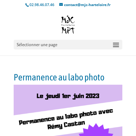
02.98.46.07.46
contact@mjc-harteloire.fr
Sélectionner une page
Permanence au labo photo