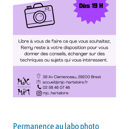
Permanence au labo photo