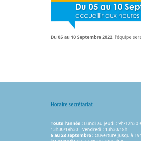
Du 05 au 10 Septembre 2022,
l’équipe sera
Horaire secrétariat
Toute l'année :
Lundi au jeudi : 9h/12h30 
13h30/18h30 - Vendredi : 13h30/18h
5 au 23 septembre :
Ouverture jusqu'à 19h