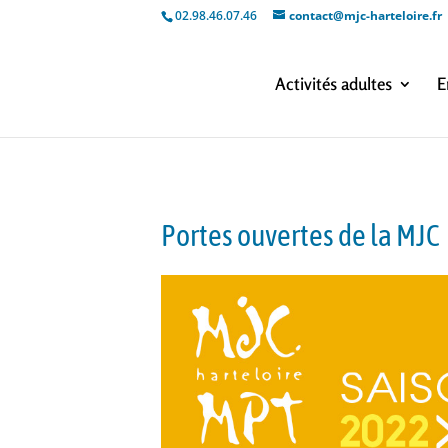
02.98.46.07.46
contact@mjc-harteloire.fr
Activités adultes
E
Portes ouvertes de la MJC