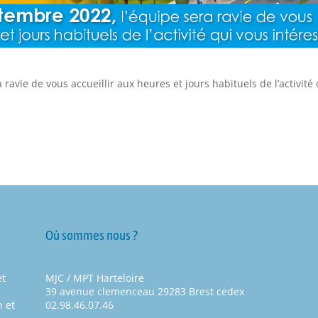
 ravie de vous accueillir aux heures et jours habituels de l’activité
Où sommes nous ?
et
MJC / MPT Harteloire
39 avenue clemenceau 29283 Brest cedex
 et
02.98.46.07.46