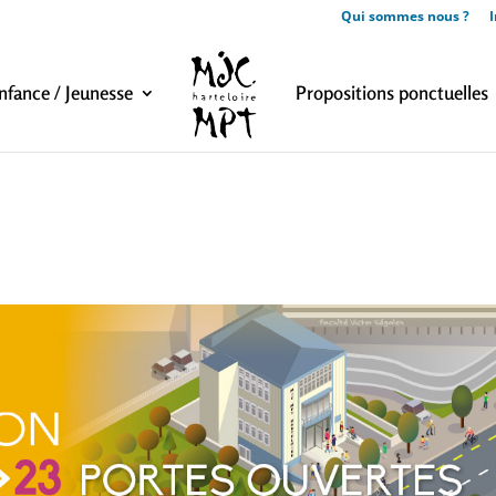
Qui sommes nous ?
I
nfance / Jeunesse
Propositions ponctuelles