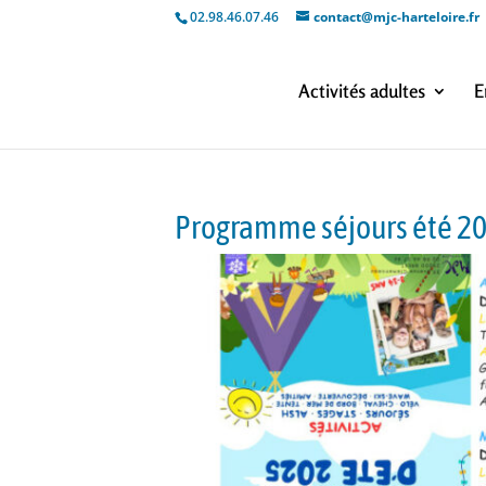
02.98.46.07.46
contact@mjc-harteloire.fr
Activités adultes
E
Programme séjours été 2