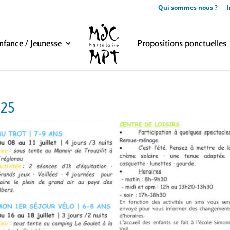
Qui sommes nous ?
I
nfance / Jeunesse
Propositions ponctuelles
025