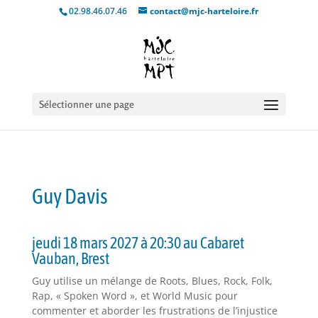
02.98.46.07.46
contact@mjc-harteloire.fr
Sélectionner une page
Guy Davis
jeudi 18 mars 2027 à 20:30 au Cabaret
Vauban, Brest
Guy utilise un mélange de Roots, Blues, Rock, Folk,
Rap, « Spoken Word », et World Music pour
commenter et aborder les frustrations de l’injustice