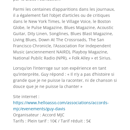
Parmi les centaines d’apparitions dans les journaux,
il a également fait l’objet d’articles ou de critiques
dans le New York Times, le Village Voice, le Boston
Globe, le Pulse Magazine, Blues Magazine, Acoustic
Guitar, Dity Linen, Songlines, Blues Blast Magazine,
Living Blues, Down At The Crossroads, The San
Francisco Chronicle, l’Association For Independent
Music (anciennement NAIRD), Playboy Magazine,
National Pubilc Radio (NPR), « Folk Alley » et Sirius.
Lorsqu’on l’interroge sur son expérience en tant
qu’interprète, Guy répond : « Il n’y a pas d’histoire si
grande que je ne puisse la raconter, ni de chanson si
douce que je ne puisse la chanter »
Site internet :
https://www.helloasso.com/associations/accords-
mjc/evenements/guy-davis
Organisateur : Accord MJC
Tarifs : Plein tarif : 10€ / Tarif réduit : 5€