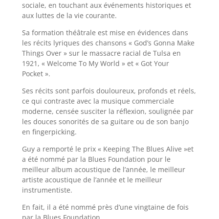
sociale, en touchant aux événements historiques et
aux luttes de la vie courante.
Sa formation théâtrale est mise en évidences dans
les récits lyriques des chansons « God’s Gonna Make
Things Over » sur le massacre racial de Tulsa en
1921, « Welcome To My World » et « Got Your
Pocket ».
Ses récits sont parfois douloureux, profonds et réels,
ce qui contraste avec la musique commerciale
moderne, censée susciter la réflexion, soulignée par
les douces sonorités de sa guitare ou de son banjo
en fingerpicking.
Guy a remporté le prix « Keeping The Blues Alive »et
a été nommé par la Blues Foundation pour le
meilleur album acoustique de l’année, le meilleur
artiste acoustique de l’année et le meilleur
instrumentiste.
En fait, il a été nommé près d’une vingtaine de fois
par la Blues Foundation.