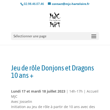
02.98.46.07.46
contact@mjc-harteloire.fr
Sélectionner une page
Jeu de rôle Donjons et Dragons
10 ans +
Lundi 17 et mardi 18 juillet 2023
| 14h-17h | Accueil
MJC
Avec Josselin
Initiation au jeu de rôle à partir de 10 ans avec des