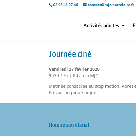
02.98.46.07.46
contact@mjc-harteloire.fr
Activités adultes
E
Journée ciné
Vendredi 27 février 2026
9h30-17h | Rdv à la MJC
Matinée consacrée au stop motion. Après-m
Prévoir un pique-nique
Horaire secrétariat