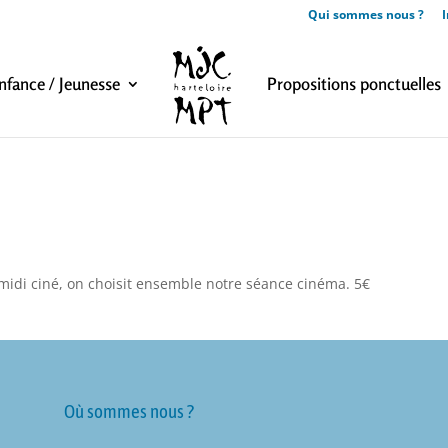
Qui sommes nous ?
I
nfance / Jeunesse
Propositions ponctuelles
idi ciné, on choisit ensemble notre séance cinéma. 5€
Où sommes nous ?