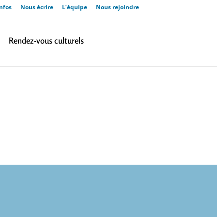
nfos
Nous écrire
L’équipe
Nous rejoindre
Rendez-vous culturels