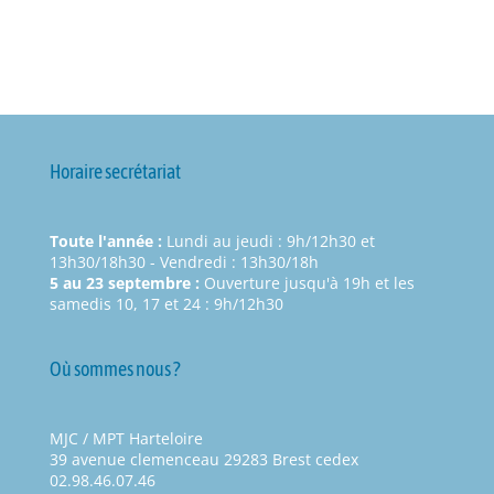
Horaire secrétariat
Toute l'année :
Lundi au jeudi : 9h/12h30 et
13h30/18h30 - Vendredi : 13h30/18h
5 au 23 septembre :
Ouverture jusqu'à 19h et les
samedis 10, 17 et 24 : 9h/12h30
Où sommes nous ?
MJC / MPT Harteloire
39 avenue clemenceau 29283 Brest cedex
02.98.46.07.46