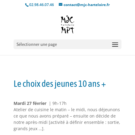
02.98.46.07.46
contact@mjc-harteloire.fr
Sélectionner une page
Le choix des jeunes 10 ans +
Mardi 27 février
| 9h-17h
Atelier de cuisine le matin – le midi, nous déjeunons
ce que nous avons préparé – ensuite on décide de
notre après-midi [activité à définir ensemble : sortie,
grands jeux …].