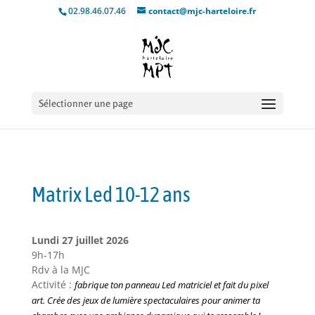
02.98.46.07.46
contact@mjc-harteloire.fr
Sélectionner une page
Matrix Led 10-12 ans
Lundi 27 juillet 2026
9h-17h
Rdv à la MJC
Activité :
fabrique
ton panneau Led matriciel et fait du pixel
art. Crée des jeux de lumière spectaculaires pour animer ta