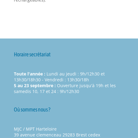
Horaire secrétariat
Toute l'année :
Lundi au jeudi : 9h/12h30 et
13h30/18h30 - Vendredi : 13h30/18h
5 au 23 septembre :
Ouverture jusqu'à 19h et les
samedis 10, 17 et 24 : 9h/12h30
Où sommes nous ?
MJC / MPT Harteloire
39 avenue clemenceau 29283 Brest cedex