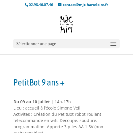
02.98.46.07.46
contact@mjc-harteloire.fr
Sélectionner une page
PetitBot 9 ans +
Du 09 au 10 juillet
| 14h-17h
Lieu : accueil à l’école Simone Veil
Activités : Création du PetitBot robot roulant
télécommandé en wifi. Découpe, soudure,
programmation. Apporte 3 piles AA 1.5V (non
rechargeables).