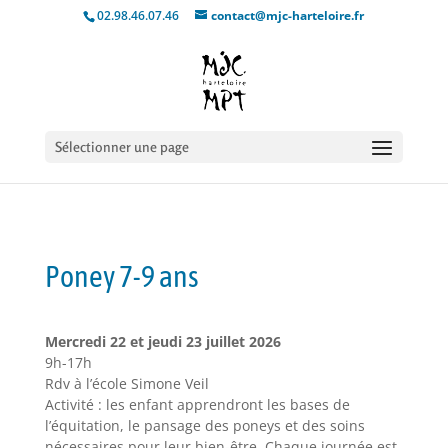
02.98.46.07.46
contact@mjc-harteloire.fr
Sélectionner une page
Poney 7-9 ans
Mercredi 22 et jeudi 23 juillet 2026
9h-17h
Rdv à l’école Simone Veil
Activité : les enfant apprendront les bases de
l’équitation, le pansage des poneys et des soins
nécessaires pour leur bien-être. Chaque journée est