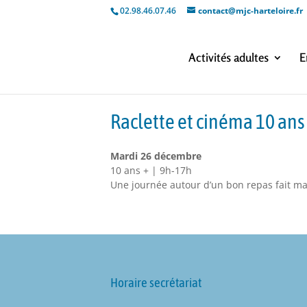
02.98.46.07.46
contact@mjc-harteloire.fr
Activités adultes
E
Raclette et cinéma 10 ans
Mardi 26 décembre
10 ans + | 9h-17h
Une journée autour d’un bon repas fait mai
Horaire secrétariat