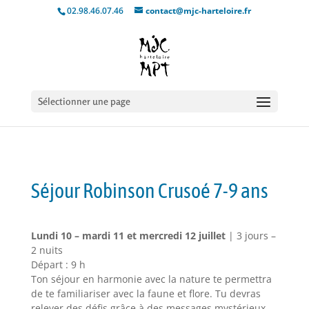
02.98.46.07.46
contact@mjc-harteloire.fr
Sélectionner une page
Séjour Robinson Crusoé 7-9 ans
Lundi 10 – mardi 11 et mercredi 12 juillet
| 3 jours –
2 nuits
Départ : 9 h
Ton séjour en harmonie avec la nature te permettra
de te familiariser avec la faune et flore. Tu devras
relever des défis grâce à des messages mystérieux