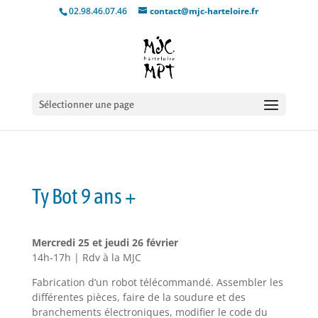
02.98.46.07.46
contact@mjc-harteloire.fr
Sélectionner une page
Ty Bot 9 ans +
Mercredi 25 et jeudi 26 février
14h-17h | Rdv à la MJC
Fabrication d’un robot télécommandé. Assembler les
différentes pièces, faire de la soudure et des
branchements électroniques, modifier le code du