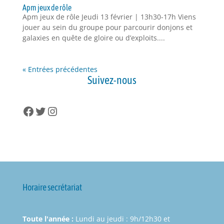
Apm jeux de rôle
Apm jeux de rôle Jeudi 13 février | 13h30-17h Viens
jouer au sein du groupe pour parcourir donjons et
galaxies en quête de gloire ou d’exploits....
« Entrées précédentes
Suivez-nous
Facebook
Twitter
Instagram
Horaire secrétariat
Toute l'année :
Lundi au jeudi : 9h/12h30 et