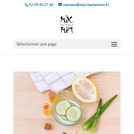
02.98.46.07.46
contact@mjc-harteloire.fr
Sélectionner une page