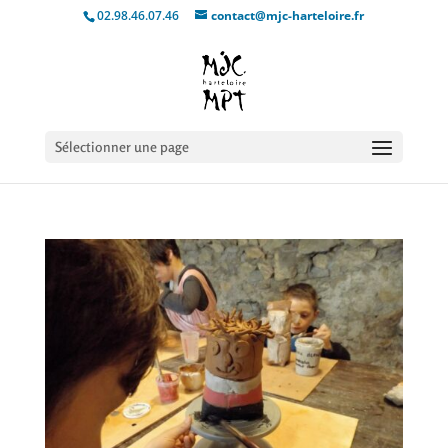
02.98.46.07.46
contact@mjc-harteloire.fr
Sélectionner une page