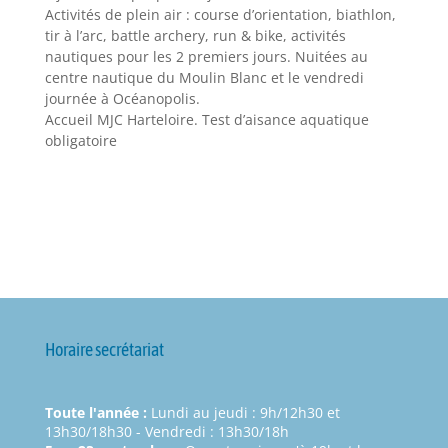
Activités de plein air : course d’orientation, biathlon,
tir à l’arc, battle archery, run & bike, activités
nautiques pour les 2 premiers jours. Nuitées au
centre nautique du Moulin Blanc et le vendredi
journée à Océanopolis.
Accueil MJC Harteloire. Test d’aisance aquatique
obligatoire
Horaire secrétariat
Toute l'année :
Lundi au jeudi : 9h/12h30 et
13h30/18h30 - Vendredi : 13h30/18h