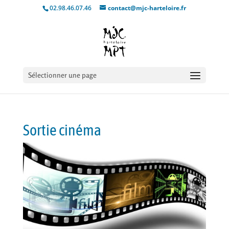
02.98.46.07.46
contact@mjc-harteloire.fr
Sélectionner une page
Sortie cinéma