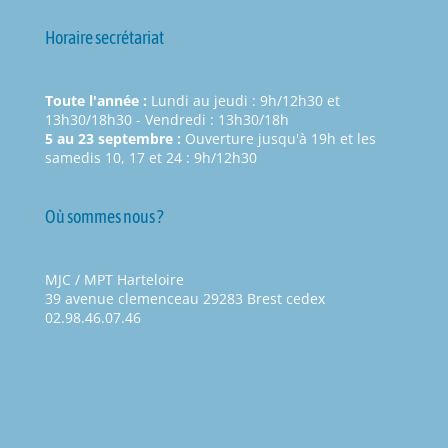
Horaire secrétariat
Toute l'année :
Lundi au jeudi : 9h/12h30 et
13h30/18h30 - Vendredi : 13h30/18h
5 au 23 septembre :
Ouverture jusqu'à 19h et les
samedis 10, 17 et 24 : 9h/12h30
Où sommes nous ?
MJC / MPT Harteloire
39 avenue clemenceau 29283 Brest cedex
02.98.46.07.46