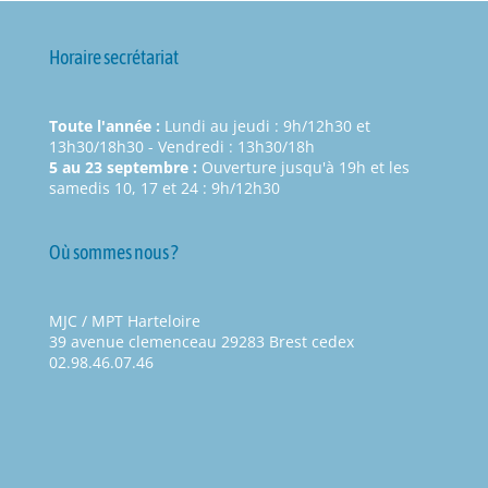
Horaire secrétariat
Toute l'année :
Lundi au jeudi : 9h/12h30 et
13h30/18h30 - Vendredi : 13h30/18h
5 au 23 septembre :
Ouverture jusqu'à 19h et les
samedis 10, 17 et 24 : 9h/12h30
Où sommes nous ?
MJC / MPT Harteloire
39 avenue clemenceau 29283 Brest cedex
02.98.46.07.46