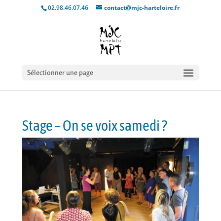
02.98.46.07.46
contact@mjc-harteloire.fr
Sélectionner une page
Stage – On se voix samedi ?